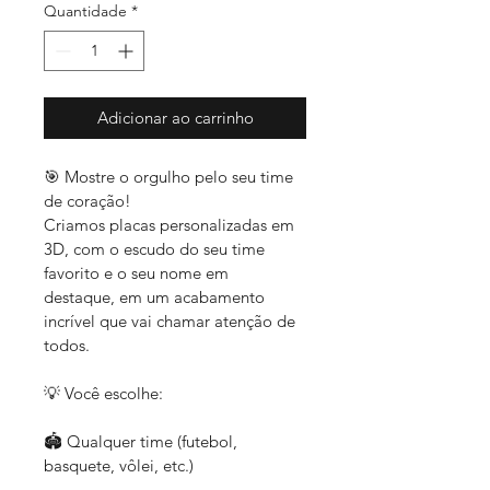
Quantidade
*
Adicionar ao carrinho
🎯 Mostre o orgulho pelo seu time 
de coração!
Criamos placas personalizadas em 
3D, com o escudo do seu time 
favorito e o seu nome em 
destaque, em um acabamento 
incrível que vai chamar atenção de 
todos.
💡 Você escolhe:
🏟️ Qualquer time (futebol, 
basquete, vôlei, etc.)