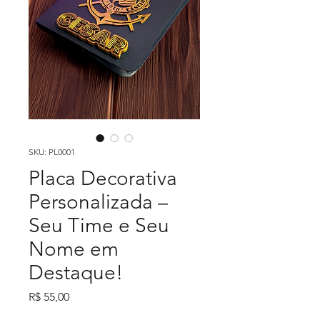
SKU: PL0001
Placa Decorativa
Personalizada –
Seu Time e Seu
Nome em
Destaque!
Preço
R$ 55,00