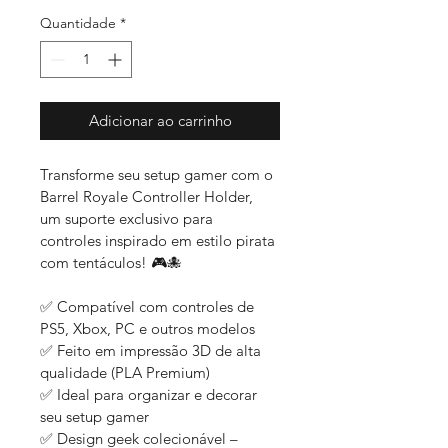
Quantidade
*
Adicionar ao carrinho
Transforme seu setup gamer com o 
Barrel Royale Controller Holder, 
um suporte exclusivo para 
controles inspirado em estilo pirata 
com tentáculos! 🎮🐙
✅ Compatível com controles de 
PS5, Xbox, PC e outros modelos
✅ Feito em impressão 3D de alta 
qualidade (PLA Premium)
✅ Ideal para organizar e decorar 
seu setup gamer
✅ Design geek colecionável – 