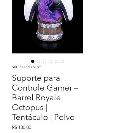
SKU: SUPPOLVO01
Suporte para
Controle Gamer –
Barrel Royale
Octopus |
Tentáculo | Polvo
Preço
R$ 130,00