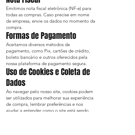
Emitimos nota fiscal eletrônica (NF-e) para
todas as compras. Caso precise em nome
de empresa, envie os dados no momento da
compra.
Formas de Pagamento
Aceitamos diversos métodos de
pagamento, como Pix, cartões de crédito,
boleto bancário e outros oferecidos pela
nossa plataforma de pagamento segura.
Uso de Cookies e Coleta de
Dados
Ao navegar pelo nosso site, cookies podem
ser utilizados para melhorar sua experiência
de compra, lembrar preferências e nos
ajudar a entender como o site está sendo
usado.
Também coletamos dados como nome, e-
mail e telefone fornecidos voluntariamente