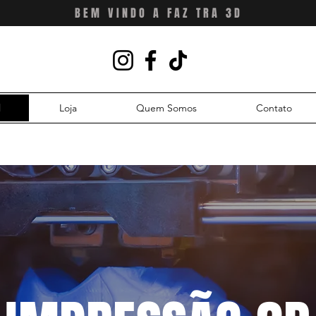
BEM VINDO A FAZ TRA 3D
l
Loja
Quem Somos
Contato