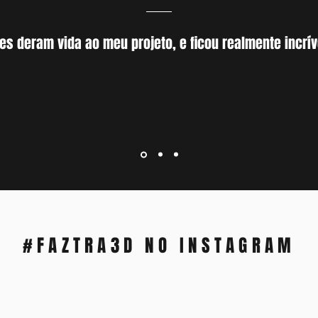
les deram vida ao meu projeto, e ficou realmente incrív
#FAZTRA3D NO INSTAGRAM