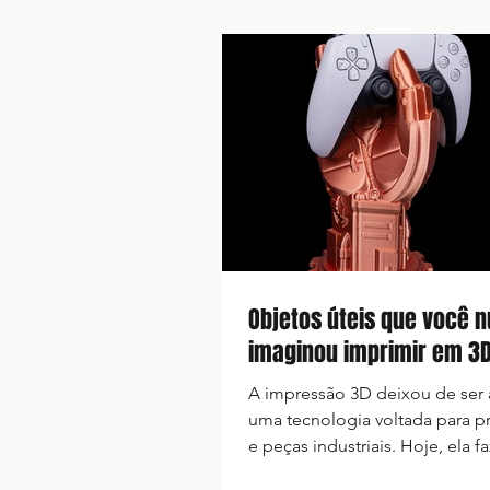
Objetos úteis que você 
imaginou imprimir em 3
A impressão 3D deixou de ser
uma tecnologia voltada para p
e peças industriais. Hoje, ela f
do dia a dia de muitas pessoas