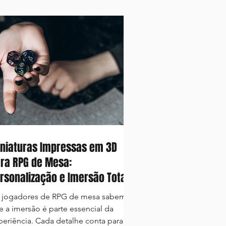
niaturas Impressas em 3D
ra RPG de Mesa:
rsonalização e Imersão Total
jogadores de RPG de mesa sabem
e a imersão é parte essencial da
periência. Cada detalhe conta para