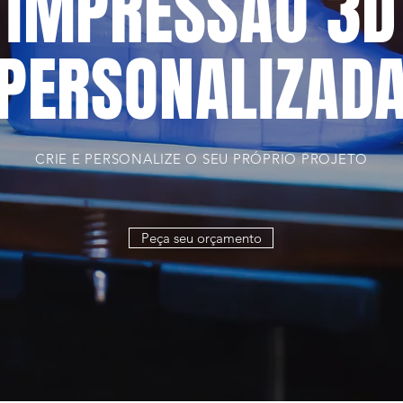
IMPRESSÃO 3D
PERSONALIZAD
CRIE E PERSONALIZE O SEU PRÓPRIO PROJETO
Peça seu orçamento